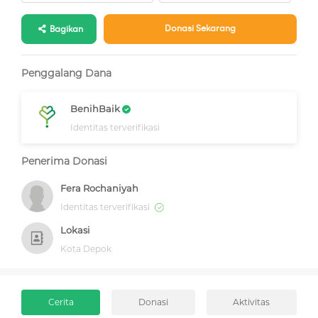
Donasi Sekarang
Bagikan
Penggalang Dana
BenihBaik
Identitas terverifikasi
Penerima Donasi
Fera Rochaniyah
Identitas terverifikasi
Lokasi
Kota Depok
Cerita
Donasi
Aktivitas