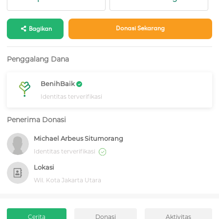
Donasi Sekarang
Bagikan
Penggalang Dana
BenihBaik
Identitas terverifikasi
Penerima Donasi
Michael Arbeus Situmorang
Identitas terverifikasi
Lokasi
Wil. Kota Jakarta Utara
Cerita
Donasi
Aktivitas