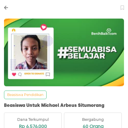
Beasiswa Pendidikan
Beasiswa Untuk Michael Arbeus Situmorang
Dana Terkumpul
Bergabung
Rp 6.576.000
60 Orang