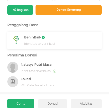
Donasi Sekarang
Bagikan
Penggalang Dana
BenihBaik
Identitas terverifikasi
Penerima Donasi
Natasya Putri Idasari
Identitas terverifikasi
Lokasi
Wil. Kota Jakarta Utara
Cerita
Donasi
Aktivitas