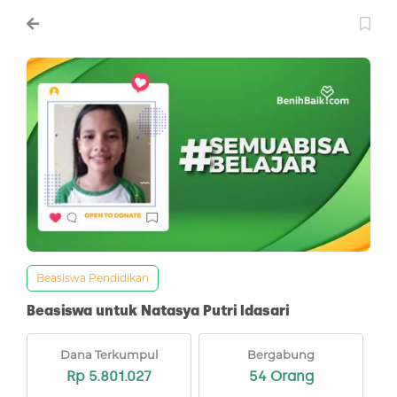
Beasiswa Pendidikan
Beasiswa untuk Natasya Putri Idasari
Dana Terkumpul
Bergabung
Rp 5.801.027
54 Orang