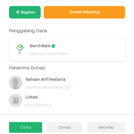
Donasi Sekarang
Bagikan
Penggalang Dana
BenihBaik
Identitas terverifikasi
Penerima Donasi
Rahsan Arif Pestiana
Identitas terverifikasi
Lokasi
Kota Bandung
Cerita
Donasi
Aktivitas