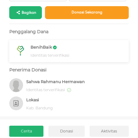
Donasi Sekarang
Bagikan
Penggalang Dana
BenihBaik
Identitas terverifikasi
Penerima Donasi
Sahwa Rahmanu Hermawan
Identitas terverifikasi
Lokasi
Kab. Bandung
Cerita
Donasi
Aktivitas