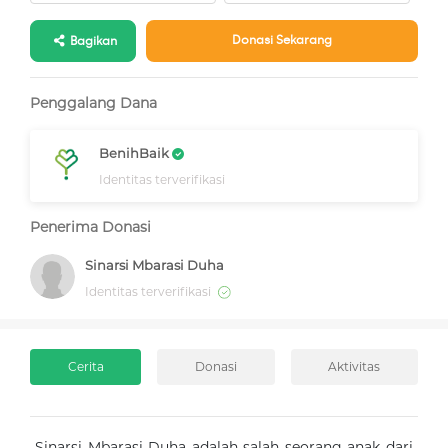
Donasi Sekarang
Bagikan
Penggalang Dana
BenihBaik
Identitas terverifikasi
Penerima Donasi
Sinarsi Mbarasi Duha
Identitas terverifikasi
Cerita
Donasi
Aktivitas
Sinarsi Mbarasi Duha adalah salah seorang anak dari