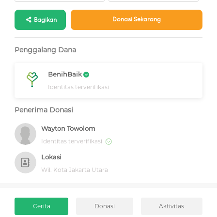
Donasi Sekarang
Bagikan
Penggalang Dana
BenihBaik
Identitas terverifikasi
Penerima Donasi
Wayton Towolom
Identitas terverifikasi
Lokasi
Wil. Kota Jakarta Utara
Cerita
Donasi
Aktivitas