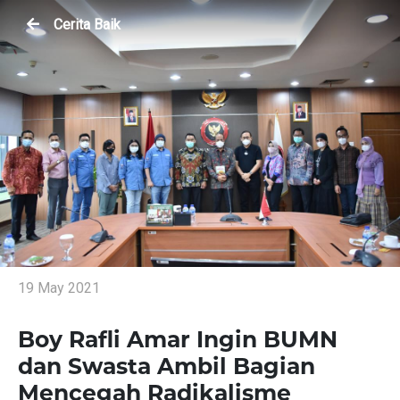
Cerita Baik
19 May 2021
Boy Rafli Amar Ingin BUMN
dan Swasta Ambil Bagian
Mencegah Radikalisme