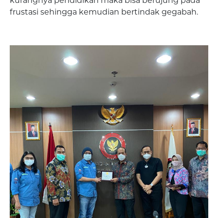
kurangnya pendidikan maka bisa berujung pada
frustasi sehingga kemudian bertindak gegabah.