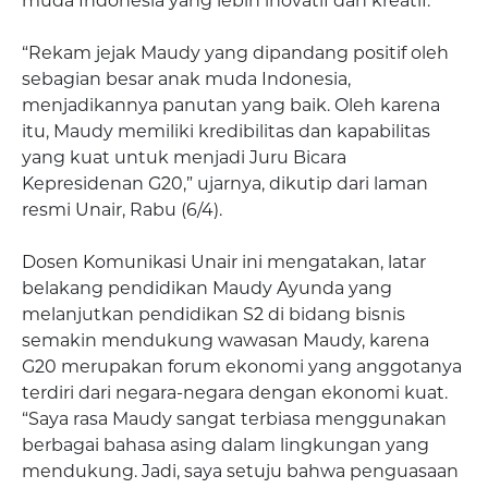
muda Indonesia yang lebih inovatif dan kreatif.
“Rekam jejak Maudy yang dipandang positif oleh
sebagian besar anak muda Indonesia,
menjadikannya panutan yang baik. Oleh karena
itu, Maudy memiliki kredibilitas dan kapabilitas
yang kuat untuk menjadi Juru Bicara
Kepresidenan G20,” ujarnya, dikutip dari laman
resmi Unair, Rabu (6/4).
Dosen Komunikasi Unair ini mengatakan, latar
belakang pendidikan Maudy Ayunda yang
melanjutkan pendidikan S2 di bidang bisnis
semakin mendukung wawasan Maudy, karena
G20 merupakan forum ekonomi yang anggotanya
terdiri dari negara-negara dengan ekonomi kuat.
“Saya rasa Maudy sangat terbiasa menggunakan
berbagai bahasa asing dalam lingkungan yang
mendukung. Jadi, saya setuju bahwa penguasaan