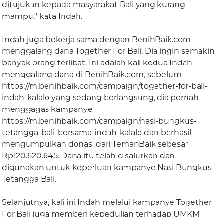
ditujukan kepada masyarakat Bali yang kurang
mampu," kata Indah.
Indah juga bekerja sama dengan BenihBaik.com
menggalang dana Together For Bali. Dia ingin semakin
banyak orang terlibat. Ini adalah kali kedua Indah
menggalang dana di BenihBaik.com, sebelum
https://m.benihbaik.com/campaign/together-for-bali-
indah-kalalo yang sedang berlangsung, dia pernah
menggagas kampanye
https://m.benihbaik.com/campaign/nasi-bungkus-
tetangga-bali-bersama-indah-kalalo dan berhasil
mengumpulkan donasi dari TemanBaik sebesar
Rp120.820.645. Dana itu telah disalurkan dan
digunakan untuk keperluan kampanye Nasi Bungkus
Tetangga Bali.
Selanjutnya, kali ini Indah melalui kampanye Together
For Bali juga memberi kepedulian terhadap UMKM