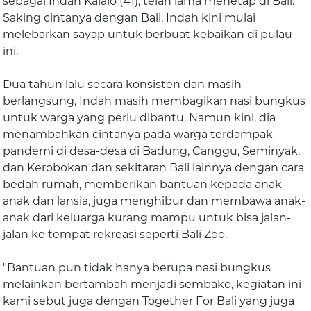
sebagai Indah Kalalo (41), telah lama menetap di Bali.
Saking cintanya dengan Bali, Indah kini mulai
melebarkan sayap untuk berbuat kebaikan di pulau
ini.
Dua tahun lalu secara konsisten dan masih
berlangsung, Indah masih membagikan nasi bungkus
untuk warga yang perlu dibantu. Namun kini, dia
menambahkan cintanya pada warga terdampak
pandemi di desa-desa di Badung, Canggu, Seminyak,
dan Kerobokan dan sekitaran Bali lainnya dengan cara
bedah rumah, memberikan bantuan kepada anak-
anak dan lansia, juga menghibur dan membawa anak-
anak dari keluarga kurang mampu untuk bisa jalan-
jalan ke tempat rekreasi seperti Bali Zoo.
"Bantuan pun tidak hanya berupa nasi bungkus
melainkan bertambah menjadi sembako, kegiatan ini
kami sebut juga dengan Together For Bali yang juga