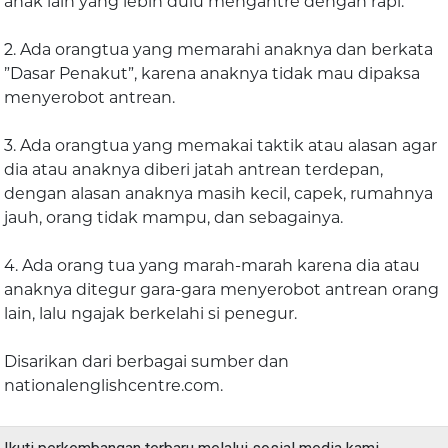
anak lain yang lebih dulu mengantre dengan rapi.
2. Ada orangtua yang memarahi anaknya dan berkata
”Dasar Penakut”, karena anaknya tidak mau dipaksa
menyerobot antrean.
3. Ada orangtua yang memakai taktik atau alasan agar
dia atau anaknya diberi jatah antrean terdepan,
dengan alasan anaknya masih kecil, capek, rumahnya
jauh, orang tidak mampu, dan sebagainya.
4. Ada orang tua yang marah-marah karena dia atau
anaknya ditegur gara-gara menyerobot antrean orang
lain, lalu ngajak berkelahi si penegur.
Disarikan dari berbagai sumber dan
nationalenglishcentre.com.