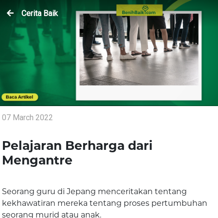
Cerita Baik
07 March 2022
Pelajaran Berharga dari
Mengantre
Seorang guru di Jepang menceritakan tentang
kekhawatiran mereka tentang proses pertumbuhan
seorang murid atau anak.