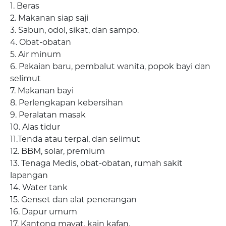
1. Beras
2. Makanan siap saji
3. Sabun, odol, sikat, dan sampo.
4. Obat-obatan
5. Air minum
6. Pakaian baru, pembalut wanita, popok bayi dan
selimut
7. Makanan bayi
8. Perlengkapan kebersihan
9. Peralatan masak
10. Alas tidur
11.Tenda atau terpal, dan selimut
12. BBM, solar, premium
13. Tenaga Medis, obat-obatan, rumah sakit
lapangan
14. Water tank
15. Genset dan alat penerangan
16. Dapur umum
17. Kantong mayat, kain kafan.