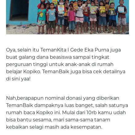
Oya, selain itu TemanKita I Gede Eka Purna juga
buat galang dana beasiswa sampai tingkat
perguruan tinggi untuk anak-anak di rumah
belajar Kopiko. TemanBaik juga bisa cek detailnya
di sini yaa!
Nah,berapapun nominal donasi yang diberikan
TemanBaik dampaknya luas banget, salah satunya
rumah baca Kopiko ini. Mulai dari 10rb kamu udah
bisa bantu sesama, mari sama-sama tanam
kebaikan selagi masih ada kesempatan.