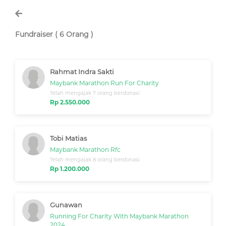
Fundraiser ( 6 Orang )
Rahmat Indra Sakti
Maybank Marathon Run For Charity
Telah mengajak 7 orang berdonasi
Rp 2.550.000
Tobi Matias
Maybank Marathon Rfc
Telah mengajak 8 orang berdonasi
Rp 1.200.000
Gunawan
Running For Charity With Maybank Marathon
2024