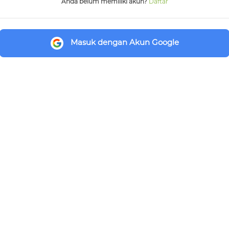
Anda belum memiliki akun?
Daftar
Masuk dengan Akun Google