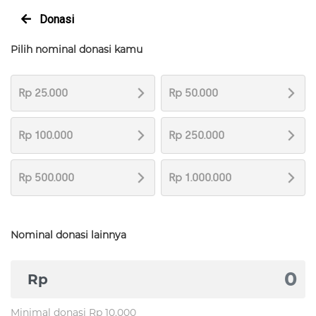
Donasi
Pilih nominal donasi kamu
Rp 25.000
Rp 50.000
Rp 100.000
Rp 250.000
Rp 500.000
Rp 1.000.000
Nominal donasi lainnya
Rp
Minimal donasi Rp 10.000