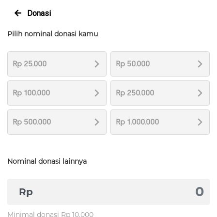
Donasi
Pilih nominal donasi kamu
Rp 25.000
Rp 50.000
Rp 100.000
Rp 250.000
Rp 500.000
Rp 1.000.000
Nominal donasi lainnya
Rp
Minimal donasi Rp 10.000