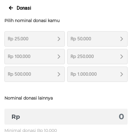
Donasi
Pilih nominal donasi kamu
Rp 25.000
Rp 50.000
Rp 100.000
Rp 250.000
Rp 500.000
Rp 1.000.000
Nominal donasi lainnya
Rp
Minimal donasi Rp 10.000