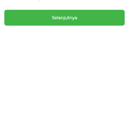
Selanjutnya