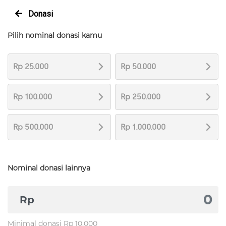
Donasi
Pilih nominal donasi kamu
Rp 25.000
Rp 50.000
Rp 100.000
Rp 250.000
Rp 500.000
Rp 1.000.000
Nominal donasi lainnya
Rp
Minimal donasi Rp 10.000