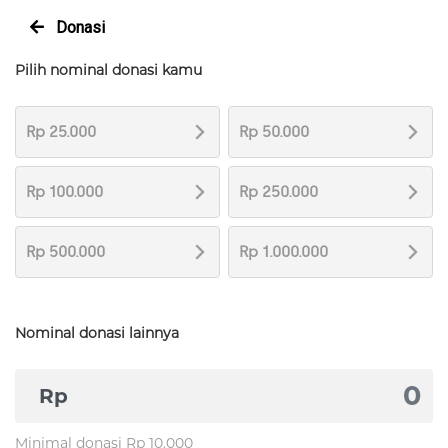
Donasi
Pilih nominal donasi kamu
Rp 25.000
Rp 50.000
Rp 100.000
Rp 250.000
Rp 500.000
Rp 1.000.000
Nominal donasi lainnya
Rp
Minimal donasi Rp 10.000