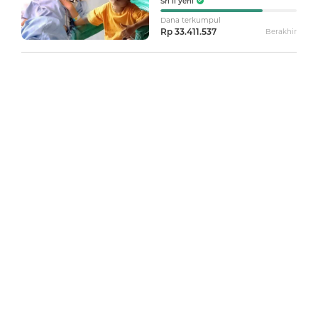
Sri li yeni
Dana terkumpul
Rp 33.411.537
Berakhir