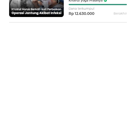
Khoirul yoga Prasetya
Jantung Akibat Infeksi
Dana terkumpul
Rp 12.630.000
Berakhir