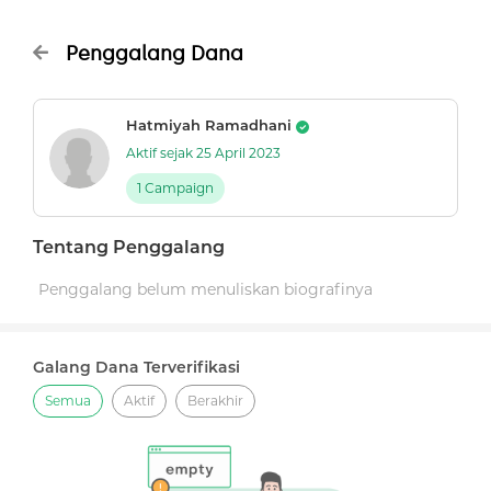
Penggalang Dana
Hatmiyah Ramadhani
Aktif sejak 25 April 2023
1 Campaign
Tentang Penggalang
Penggalang belum menuliskan biografinya
Galang Dana Terverifikasi
Semua
Aktif
Berakhir