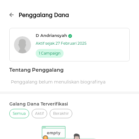
Penggalang Dana
D Andriansyah
Aktif sejak 27 Februari 2025
1 Campaign
Tentang Penggalang
Penggalang belum menuliskan biografinya
Galang Dana Terverifikasi
Semua
Aktif
Berakhir