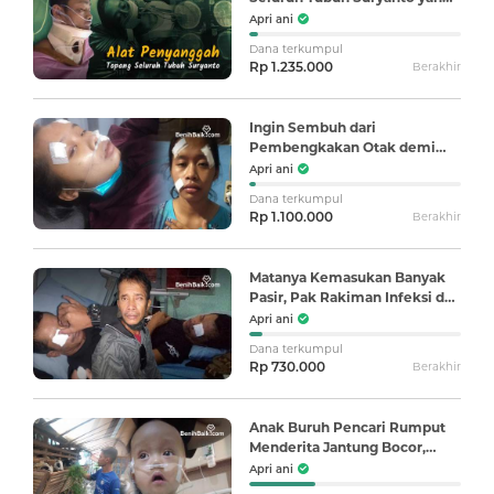
Lumpuh Pasca-Kecelakaan
Apri ani
Dana terkumpul
Rp 1.235.000
Berakhir
Ingin Sembuh dari
Pembengkakan Otak demi
Bisa Merawat Anak Saya
Apri ani
Dana terkumpul
Rp 1.100.000
Berakhir
Matanya Kemasukan Banyak
Pasir, Pak Rakiman Infeksi dan
Terancam Buta
Apri ani
Dana terkumpul
Rp 730.000
Berakhir
Anak Buruh Pencari Rumput
Menderita Jantung Bocor,
Bantu Alvino Sembuh
Apri ani