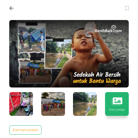
Foto Lainnya
Kemanusiaan