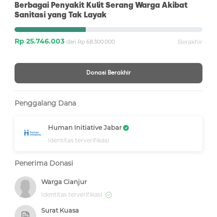
Berbagai Penyakit Kulit Serang Warga Akibat
Sanitasi yang Tak Layak
Rp 25.746.003
dari Rp 68.300.000
Berakhir
Donasi Berakhir
Penggalang Dana
Human Initiative Jabar
Identitas terverifikasi
Penerima Donasi
Warga Cianjur
Identitas terverifikasi
Surat Kuasa