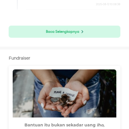
2025-08-12 10:08:38
Baca Selengkapnya
Fundraiser
Bantuan itu bukan sekadar uang
lho
,