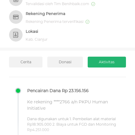
Tervalidasi oleh Tim Benihbaik.com
Rekening Penerima
Rekening Penerima terverifikasi
Lokasi
Kab. Cianjur
Cerita
Donasi
Aktivitas
Pencairan Dana Rp 23.156.156
Ke rekening ****2766 a/n PKPU Human
Initiative
Dana digunakan untuk 1. Pembelian alat material
Rp18.905.000 2. Biaya untuk FGD dan Monitoring
Rp4.251.000