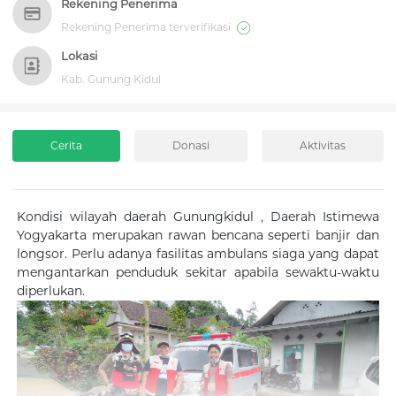
Rekening Penerima
Rekening Penerima terverifikasi
Lokasi
Kab. Gunung Kidul
Cerita
Donasi
Aktivitas
Kondisi wilayah daerah Gunungkidul , Daerah Istimewa
Yogyakarta merupakan rawan bencana seperti banjir dan
longsor. Perlu adanya fasilitas ambulans siaga yang dapat
mengantarkan penduduk sekitar apabila sewaktu-waktu
diperlukan.