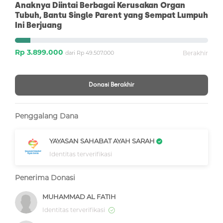
Anaknya Diintai Berbagai Kerusakan Organ
Tubuh, Bantu Single Parent yang Sempat Lumpuh
Ini Berjuang
Rp 3.899.000
dari Rp 49.507.000
Berakhir
Donasi Berakhir
Penggalang Dana
YAYASAN SAHABAT AYAH SARAH
Identitas terverifikasi
Penerima Donasi
MUHAMMAD AL FATIH
Identitas terverifikasi