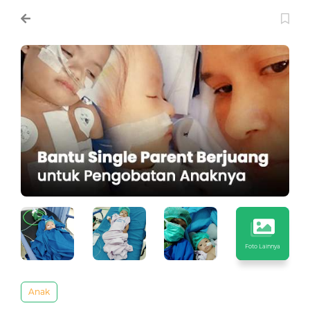
Foto Lainnya
Anak