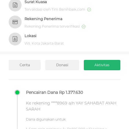
Surat Kuasa
Tervalidasi oleh Tim Benihbaik.com
Rekening Penerima
Rekening Penerima terverifikasi
Lokasi
Wil. Kota Jakarta Barat
Cerita
Donasi
Aktivitas
Pencairan Dana Rp 1.377.630
Ke rekening ****8969 a/n YAY SAHABAT AYAH
SARAH
Dana digunakan untuk