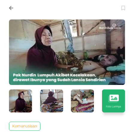
Foto Lainnya
Kemanusiaan