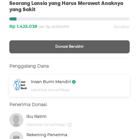
Seorang Lansia yang Harus Merawat Anaknya
yang Sakit
Rp 1.425.038
dari Rp 25.000.000
Berakhir
Donasi Berakhir
Penggalang Dana
Insan Bumi Mandiri
Identitas terverifikasi
Penerima Donasi
Ibu Ratim
Identitas terverifikasi
Rekening Penerima