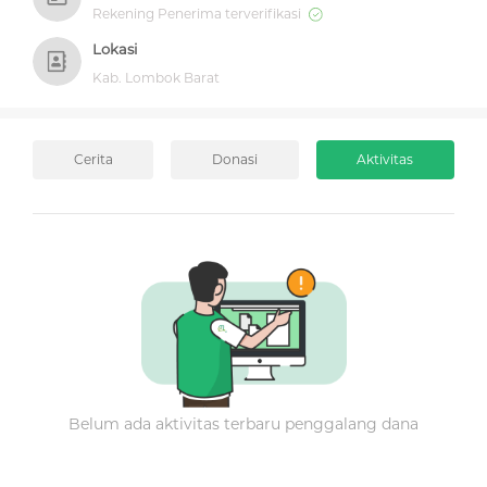
Rekening Penerima terverifikasi
Lokasi
Kab. Lombok Barat
Cerita
Donasi
Aktivitas
Belum ada aktivitas terbaru penggalang dana