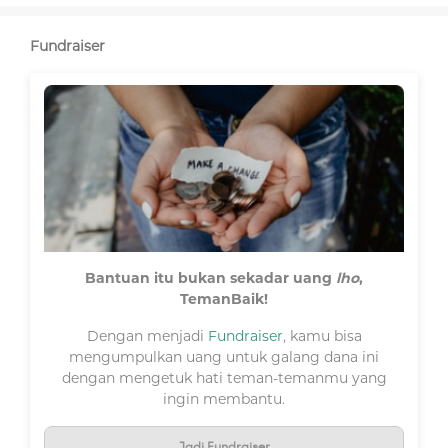
Fundraiser
Bantuan itu bukan sekadar uang
lho
,
TemanBaik!
Dengan menjadi
Fundraiser
, kamu bisa
mengumpulkan uang untuk galang dana ini
dengan mengetuk hati teman-temanmu yang
ingin membantu.
Jadi Fundraiser