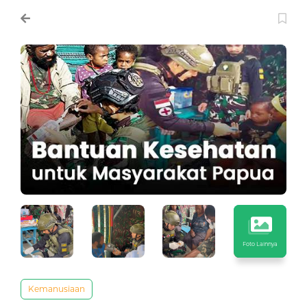
Foto Lainnya
Kemanusiaan