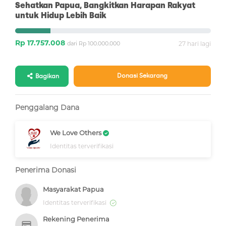
Sehatkan Papua, Bangkitkan Harapan Rakyat
untuk Hidup Lebih Baik
Rp 17.757.008
dari Rp 100.000.000
27 hari lagi
Donasi Sekarang
Bagikan
Penggalang Dana
We Love Others
Identitas terverifikasi
Penerima Donasi
Masyarakat Papua
Identitas terverifikasi
Rekening Penerima