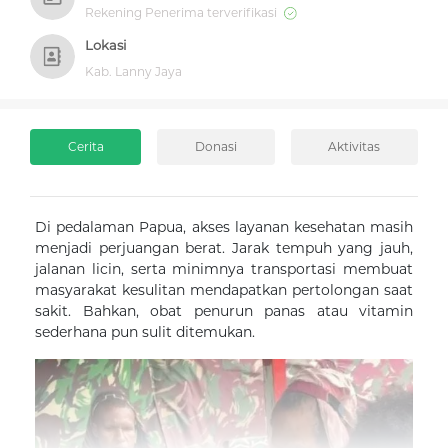
Rekening Penerima terverifikasi
Lokasi
Kab. Lanny Jaya
Cerita
Donasi
Aktivitas
Di pedalaman Papua, akses layanan kesehatan masih
menjadi perjuangan berat. Jarak tempuh yang jauh,
jalanan licin, serta minimnya transportasi membuat
masyarakat kesulitan mendapatkan pertolongan saat
sakit. Bahkan, obat penurun panas atau vitamin
sederhana pun sulit ditemukan.