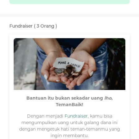
Fundraiser ( 3 Orang )
Bantuan itu bukan sekadar uang
lho
,
TemanBaik!
Dengan menjadi
Fundraiser
, kamu bisa
mengumpulkan uang untuk galang dana ini
dengan mengetuk hati teman-temanmu yang
ingin membantu.