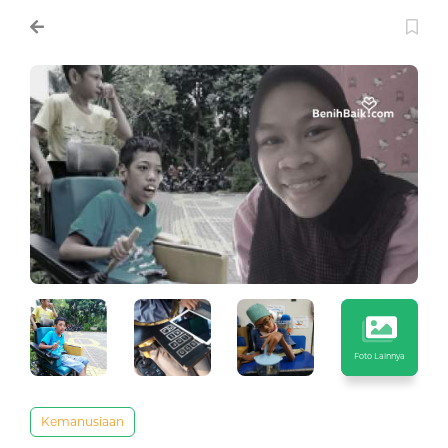
Foto Lainnya
Kemanusiaan