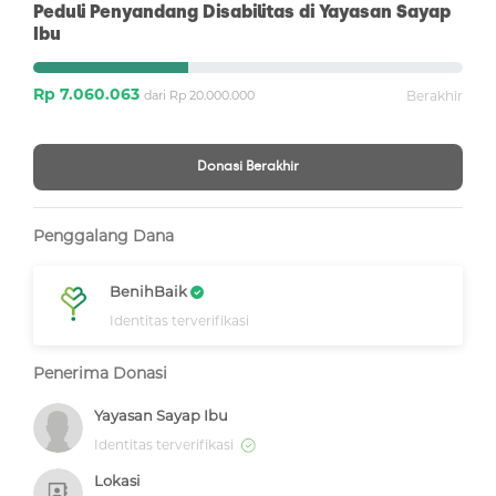
Peduli Penyandang Disabilitas di Yayasan Sayap
Ibu
Rp 7.060.063
dari Rp 20.000.000
Berakhir
Donasi Berakhir
Penggalang Dana
BenihBaik
Identitas terverifikasi
Penerima Donasi
Yayasan Sayap Ibu
Identitas terverifikasi
Lokasi