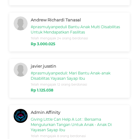
Andrew Richardi Tanasal
#prasmulyanpeduli Bantu Anak Multi Disabilitas
Untuk Mendapatkan Fasilitas
Telah mengajak 24 orang berdonasi
Rp 3.000.025
javier jusstin
#prasmulyanpeduli: Mari Bantu Anak-anak
Disabilitas Yayasan Sayap Ibu
Telah mengajak 12 orang berdonasi
Rp 1.125.038
Admin Affinity
Giving Little Can Help A Lot : Bersama
Mengulurkan Tangan Untuk Anak - Anak Di
Yayasan Sayap Ibu
Telah mengajak 8 orang berdonasi