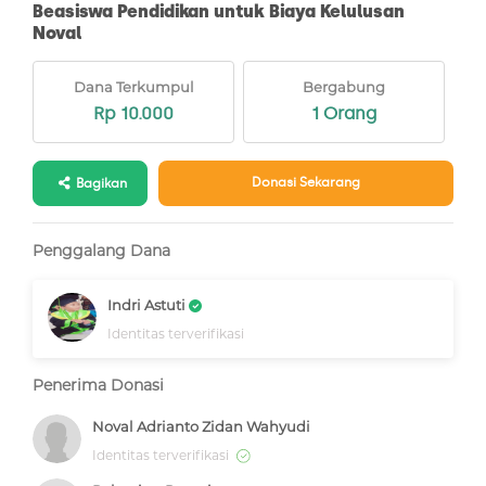
Beasiswa Pendidikan untuk Biaya Kelulusan
Noval
Dana Terkumpul
Bergabung
Rp 10.000
1 Orang
Donasi Sekarang
Bagikan
Penggalang Dana
Indri Astuti
Identitas terverifikasi
Penerima Donasi
Noval Adrianto Zidan Wahyudi
Identitas terverifikasi