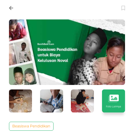
Foto Lainnya
Beasiswa Pendidikan