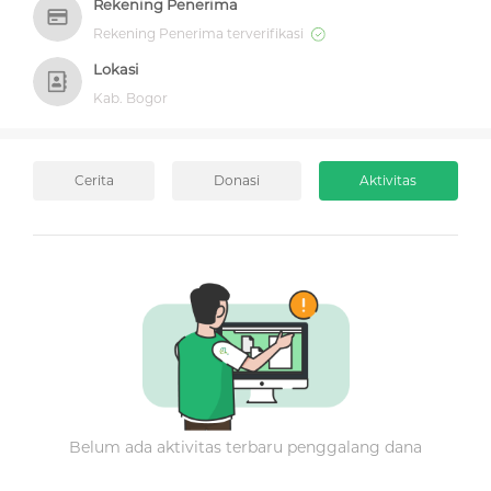
Rekening Penerima
Rekening Penerima terverifikasi
Lokasi
Kab. Bogor
Cerita
Donasi
Aktivitas
Belum ada aktivitas terbaru penggalang dana