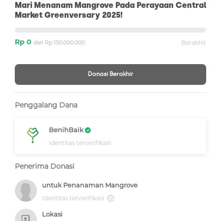
Mari Menanam Mangrove Pada Perayaan Central
Market Greenversary 2025!
Rp 0
dari Rp 150.000.000
Berakhir
Donasi Berakhir
Penggalang Dana
BenihBaik
Identitas terverifikasi
Penerima Donasi
untuk Penanaman Mangrove
Identitas terverifikasi
Lokasi