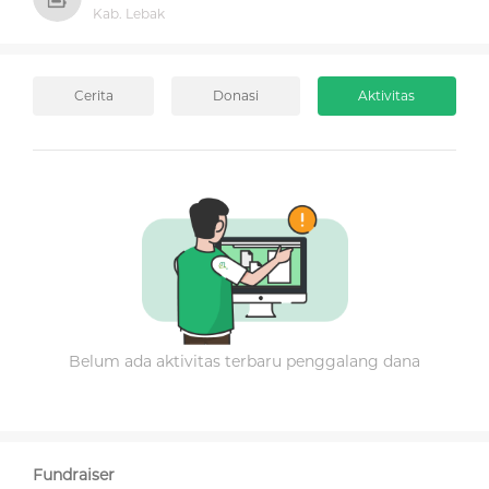
Kab. Lebak
Cerita
Donasi
Aktivitas
Belum ada aktivitas terbaru penggalang dana
Fundraiser