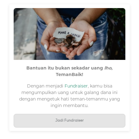
Bantuan itu bukan sekadar uang
lho
,
TemanBaik!
Dengan menjadi
Fundraiser
, kamu bisa
mengumpulkan uang untuk galang dana ini
dengan mengetuk hati teman-temanmu yang
ingin membantu.
Jadi Fundraiser