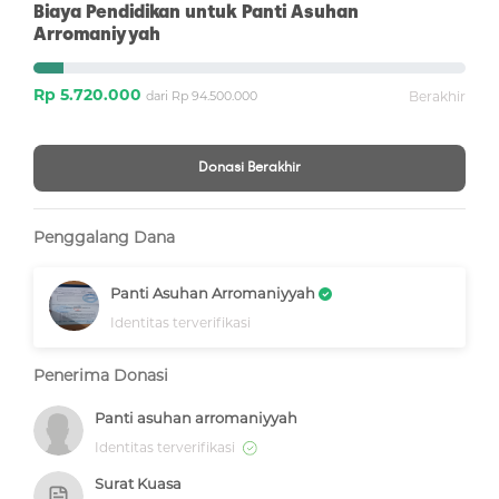
Biaya Pendidikan untuk Panti Asuhan
Arromaniyyah
Rp 5.720.000
dari Rp 94.500.000
Berakhir
Donasi Berakhir
Penggalang Dana
Panti Asuhan Arromaniyyah
Identitas terverifikasi
Penerima Donasi
Panti asuhan arromaniyyah
Identitas terverifikasi
Surat Kuasa