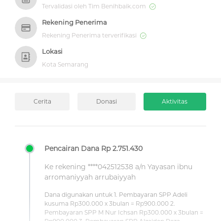
Tervalidasi oleh Tim Benihbaik.com
Rekening Penerima
Rekening Penerima terverifikasi
Lokasi
Kota Semarang
Cerita
Donasi
Aktivitas
Pencairan Dana Rp 2.751.430
Ke rekening ****042512538 a/n Yayasan ibnu
arromaniyyah arrubaiyyah
Dana digunakan untuk 1. Pembayaran SPP Adeli
kusuma Rp300.000 x 3bulan = Rp900.000 2.
Pembayaran SPP M Nur Ichsan Rp300.000 x 3bulan =