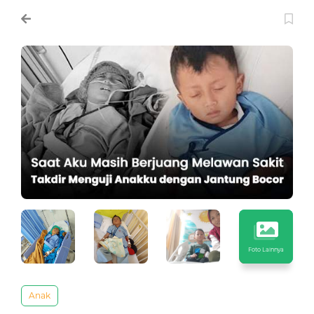
Foto Lainnya
Anak