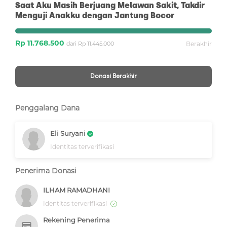
Saat Aku Masih Berjuang Melawan Sakit, Takdir
Menguji Anakku dengan Jantung Bocor
Rp 11.768.500
dari Rp 11.445.000
Berakhir
Donasi Berakhir
Penggalang Dana
Eli Suryani
Identitas terverifikasi
Penerima Donasi
ILHAM RAMADHANI
Identitas terverifikasi
Rekening Penerima