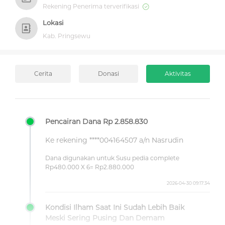
Rekening Penerima terverifikasi
Lokasi
Kab. Pringsewu
Cerita
Donasi
Aktivitas
Pencairan Dana Rp 2.858.830
Ke rekening ****004164507 a/n Nasrudin
Dana digunakan untuk Susu pedia complete
Rp480.000 X 6= Rp2.880.000
2026-04-30 09:17:34
Kondisi Ilham Saat Ini Sudah Lebih Baik
Meski Sering Pusing Dan Demam