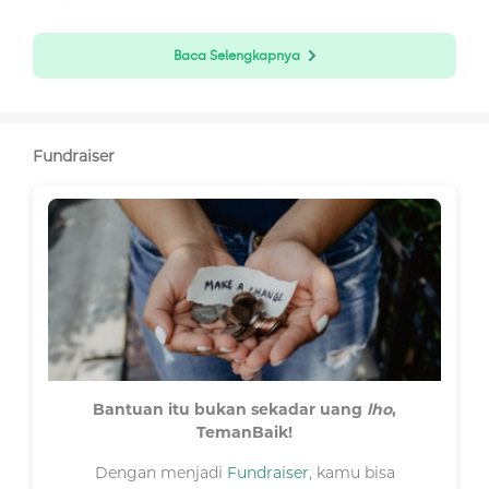
Baca Selengkapnya
Fundraiser
Bantuan itu bukan sekadar uang
lho
,
TemanBaik!
Dengan menjadi
Fundraiser
, kamu bisa