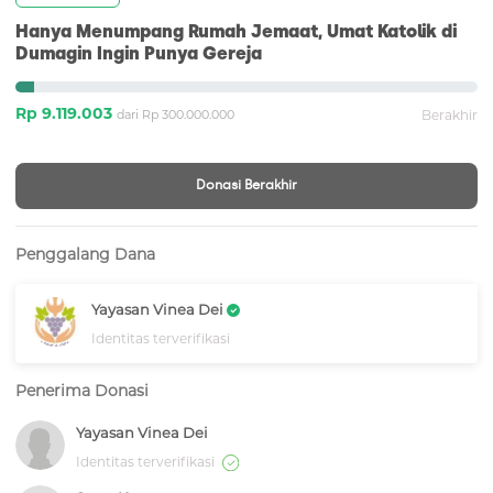
Hanya Menumpang Rumah Jemaat, Umat Katolik di
Dumagin Ingin Punya Gereja
Rp 9.119.003
dari Rp 300.000.000
Berakhir
Donasi Berakhir
Penggalang Dana
Yayasan Vinea Dei
Identitas terverifikasi
Penerima Donasi
Yayasan Vinea Dei
Identitas terverifikasi