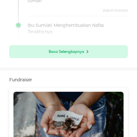
Sumiati
2026-07-23 10:53:10
Ibu Sumiati Menghembuskan Nafas
Terakhirnya
Baca Selengkapnya
Fundraiser