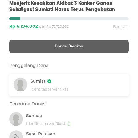
Menjerit Kesakitan Akibat 3 Kanker Ganas
Sekaligus! Sumiati Harus Terus Pengobatan
Rp 6.194.002
dari Rp 75.720.000
Berakhir
Donasi Berakhir
Penggalang Dana
Sumiati
Identitas terverifikasi
Penerima Donasi
Sumiati
Identitas terverifikasi
Surat Rujukan