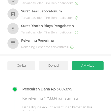
Tervalidasi oleh Tim Benihbaik.com
Surat Hasil Laboratorium
Tervalidasi oleh Tim Benihbaik.com
Surat Rincian Biaya Pengobatan
Tervalidasi oleh Tim Benihbaik.com
Rekening Penerima
Rekening Penerima terverifikasi
Cerita
Donasi
Aktivitas
Pencairan Dana Rp 3.057.875
Ke rekening ****3334 a/n Sumiati
Dana digunakan untuk santunan kematian Ibu