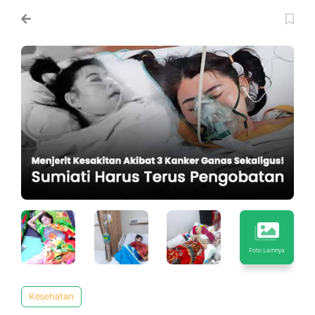
Foto Lainnya
Kesehatan