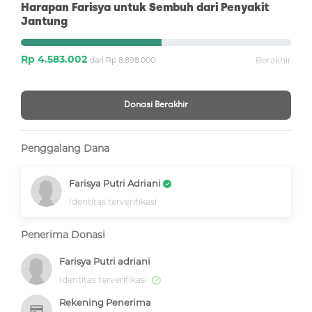
Harapan Farisya untuk Sembuh dari Penyakit
Jantung
Rp 4.583.002
dari Rp 8.898.000
Berakhir
Donasi Berakhir
Penggalang Dana
Farisya Putri Adriani
Identitas terverifikasi
Penerima Donasi
Farisya Putri adriani
Identitas terverifikasi
Rekening Penerima