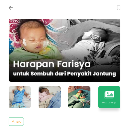
Foto Lainnya
Anak