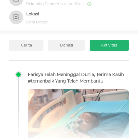
Rekening Penerima terverifikasi
Lokasi
Kota Bogor
Cerita
Donasi
Aktivitas
Farisya Telah Meninggal Dunia, Terima Kasih
#temanbaik Yang Telah Membantu