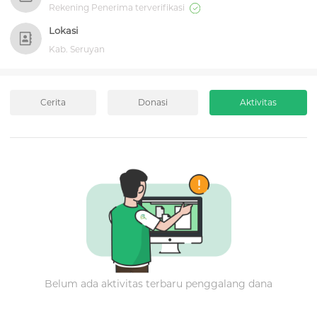
Rekening Penerima terverifikasi
Lokasi
Kab. Seruyan
Cerita
Donasi
Aktivitas
Belum ada aktivitas terbaru penggalang dana