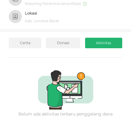
Rekening Penerima terverifikasi
Lokasi
Kab. Lombok Barat
Cerita
Donasi
Aktivitas
Belum ada aktivitas terbaru penggalang dana