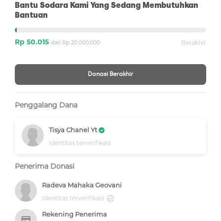
Bantu Sodara Kami Yang Sedang Membutuhkan
Bantuan
Rp 50.015
dari Rp 20.000.000
Berakhir
Donasi Berakhir
Penggalang Dana
Tisya Chanel Yt
Identitas terverifikasi
Penerima Donasi
Radeva Mahaka Geovani
Identitas terverifikasi
Rekening Penerima