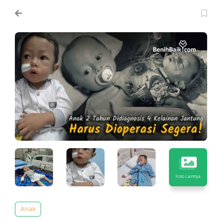
Foto Lainnya
Anak