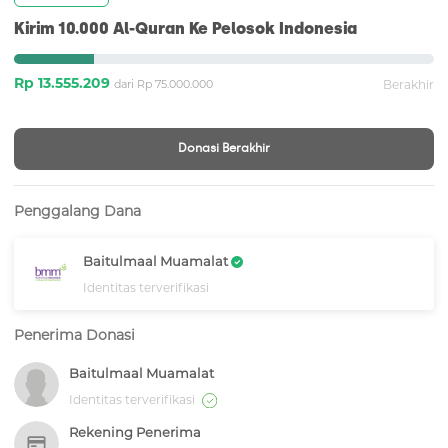
Kirim 10.000 Al-Quran Ke Pelosok Indonesia
Rp 13.555.209
dari Rp 75.000.000
Berakhir
Donasi Berakhir
Penggalang Dana
Baitulmaal Muamalat
Identitas terverifikasi
Penerima Donasi
Baitulmaal Muamalat
Identitas terverifikasi
Rekening Penerima