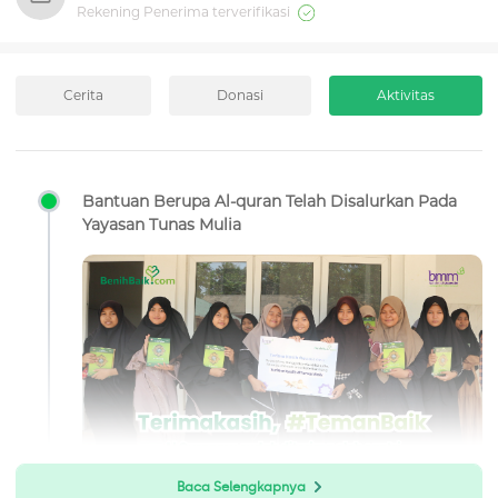
Rekening Penerima terverifikasi
Cerita
Donasi
Aktivitas
Bantuan Berupa Al-quran Telah Disalurkan Pada
Yayasan Tunas Mulia
Baca Selengkapnya