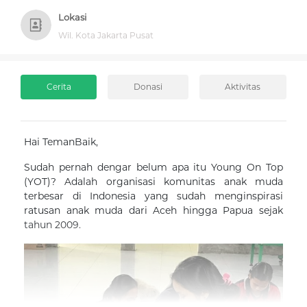
Lokasi
Wil. Kota Jakarta Pusat
Cerita
Donasi
Aktivitas
Hai TemanBaik,
Sudah pernah dengar belum apa itu Young On Top
(YOT)? Adalah organisasi komunitas anak muda
terbesar di Indonesia yang sudah menginspirasi
ratusan anak muda dari Aceh hingga Papua sejak
tahun 2009.