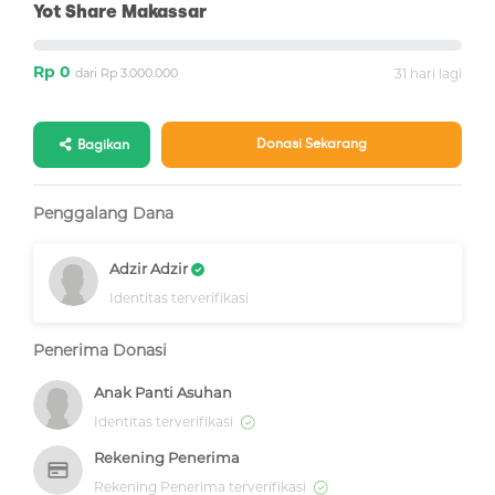
Yot Share Makassar
Rp 0
dari Rp 3.000.000
31 hari lagi
Donasi Sekarang
Bagikan
Penggalang Dana
Adzir Adzir
Identitas terverifikasi
Penerima Donasi
Anak Panti Asuhan
Identitas terverifikasi
Rekening Penerima
Rekening Penerima terverifikasi