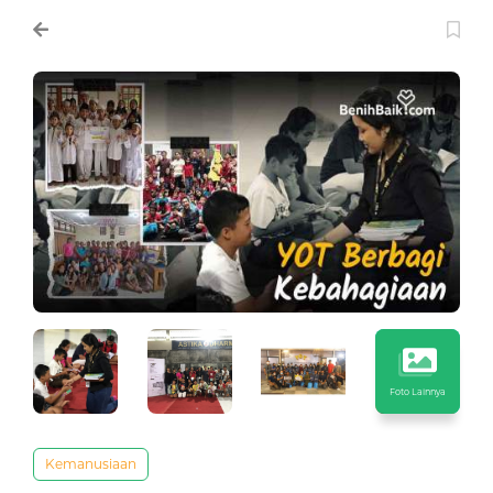
Foto Lainnya
Kemanusiaan