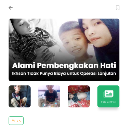
Foto Lainnya
Anak