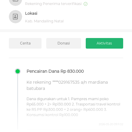
Rekening Penerima terverifikasi
Lokasi
Kab. Mandailing Natal
Cerita
Donasi
Aktivitas
Pencairan Dana Rp 830.000
Ke rekening ****029167535 a/n mardiana
batubara
Dana digunakan untuk 1. Pampres mami poko
Rp65.000 × 2= Rp130.000 2. Trasportasi travel kontrol
ke RS PP Rp300.000 × 2 orang= Rp600.000 3.
Konsumsi kontrol Rp100.000
2026-05-20 09:11:02