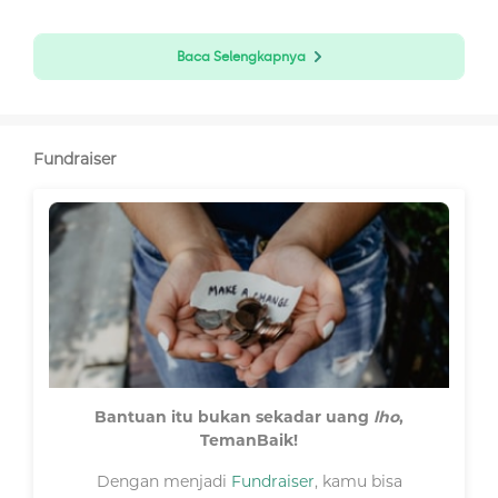
Baca Selengkapnya
Fundraiser
Bantuan itu bukan sekadar uang
lho
,
TemanBaik!
Dengan menjadi
Fundraiser
, kamu bisa