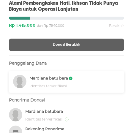
Alami Pembengkakan Hati, Ikhsan Tidak Punya
Biaya untuk Operasi Lanjutan
Rp 1.415.000
dari Rp 7.940.000
Berakhir
Donasi Berakhir
Penggalang Dana
Mardiana batu bara
Identitas terverifikasi
Penerima Donasi
Mardiana batubara
Identitas terverifikasi
Rekening Penerima