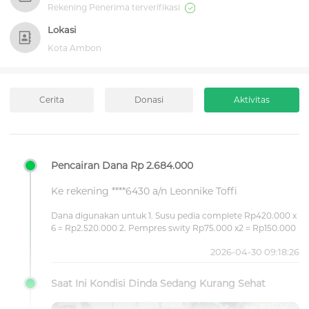
Rekening Penerima terverifikasi
Lokasi
Kota Ambon
Cerita
Donasi
Aktivitas
Pencairan Dana Rp 2.684.000
Ke rekening ****6430 a/n Leonnike Toffi
Dana digunakan untuk 1. Susu pedia complete Rp420.000 x
6 = Rp2.520.000 2. Pempres swity Rp75.000 x2 = Rp150.000
2026-04-30 09:18:26
Saat Ini Kondisi Dinda Sedang Kurang Sehat