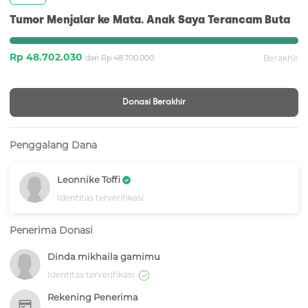
Tumor Menjalar ke Mata. Anak Saya Terancam Buta
Rp 48.702.030
dari Rp 48.700.000
Berakhir
Donasi Berakhir
Penggalang Dana
Leonnike Toffi
Identitas terverifikasi
Penerima Donasi
Dinda mikhaila gamimu
Identitas terverifikasi
Rekening Penerima