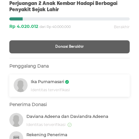
Perjuangan 2 Anak Kembar Hadapi Berbagai
Penyakit Sejak Lahir
Rp 4.020.012
dari Rp 40.000.000
Berakhir
Donasi Berakhir
Penggalang Dana
Ika Purnamasari
Identitas terverifikasi
Penerima Donasi
Daviana Adeena dan Daviandra Adeena
Identitas terverifikasi
Rekening Penerima