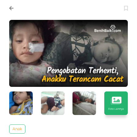
Foto Lainnya
Anak