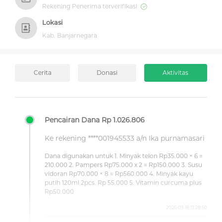
Rekening Penerima terverifikasi
Lokasi
Kab. Banjarnegara
Cerita
Donasi
Aktivitas
Pencairan Dana Rp 1.026.806
Ke rekening ****001945533 a/n Ika purnamasari
Dana digunakan untuk 1. Minyak telon Rp35.000 × 6 =
210.000 2. Pampers Rp75.000 x 2 = Rp150.000 3. Susu
vidoran Rp70.000 × 8 = Rp560.000 4. Minyak kayu
putih 120ml 2pcs. Rp 55.000 5. Vitamin curcuma plus
Rp50.000
2026-03-18 13:28:50