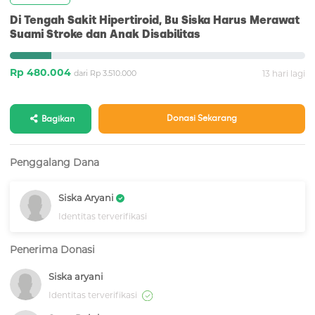
Di Tengah Sakit Hipertiroid, Bu Siska Harus Merawat
Suami Stroke dan Anak Disabilitas
Rp 480.004
dari Rp 3.510.000
13 hari lagi
Donasi Sekarang
Bagikan
Penggalang Dana
Siska Aryani
Identitas terverifikasi
Penerima Donasi
Siska aryani
Identitas terverifikasi