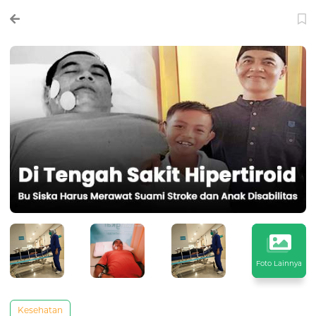
Foto Lainnya
Kesehatan