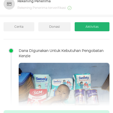
Rekening Penerima
Rekening Penerima terverifikasi
Cerita
Donasi
Aktivitas
Dana Digunakan Untuk Kebutuhan Pengobatan
Kenzie