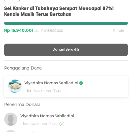
Sel Kanker di Tubuhnya Sempat Mencapai 87%!
Kenzie Masih Terus Bertahan
Rp 15.940.001
dari Rp 15.900.000
Berakhir
Donasi Berakhir
Penggalang Dana
Viyadhita Nomas Sabiladini
Identitas terverifikasi
Penerima Donasi
Viyadhita Nomas Sabiladini
Identitas terverifikasi