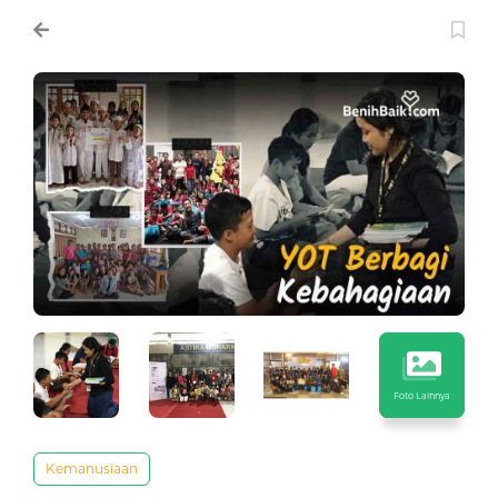
Foto Lainnya
Kemanusiaan