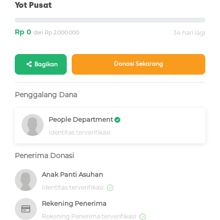
Yot Pusat
Rp 0
dari Rp 2.000.000
34 hari lagi
Donasi Sekarang
Bagikan
Penggalang Dana
People Department
Identitas terverifikasi
Penerima Donasi
Anak Panti Asuhan
Identitas terverifikasi
Rekening Penerima
Rekening Penerima terverifikasi