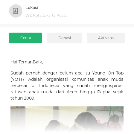
Lokasi
Wil. Kota Jakarta Pusat
Cerita
Donasi
Aktivitas
Hai TemanBaik,
Sudah pernah dengar belum apa itu Young On Top
(YOT)? Adalah organisasi komunitas anak muda
terbesar di Indonesia yang sudah menginspirasi
ratusan anak muda dari Aceh hingga Papua sejak
tahun 2009.