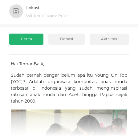
Lokasi
Wil. Kota Jakarta Pusat
Cerita
Donasi
Aktivitas
Hai TemanBaik,
Sudah pernah dengar belum apa itu Young On Top
(YOT)? Adalah organisasi komunitas anak muda
terbesar di Indonesia yang sudah menginspirasi
ratusan anak muda dari Aceh hingga Papua sejak
tahun 2009.