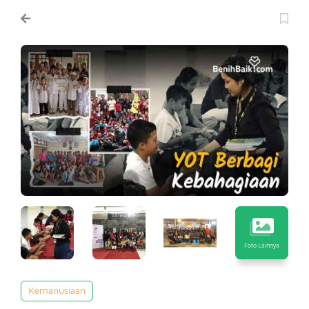
Foto Lainnya
Kemanusiaan