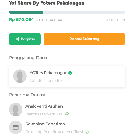
Yot Share By Yoters Pekalongan
Rp 570.064
dari Rp 2.000.000
32 hari lagi
Donasi Sekarang
Bagikan
Penggalang Dana
YOTers Pekalongan
Identitas terverifikasi
Penerima Donasi
Anak Panti Asuhan
Identitas terverifikasi
Rekening Penerima
Rekening Penerima terverifikasi