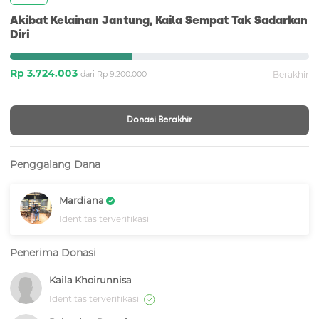
Akibat Kelainan Jantung, Kaila Sempat Tak Sadarkan
Diri
Rp 3.724.003
dari Rp 9.200.000
Berakhir
Donasi Berakhir
Penggalang Dana
Mardiana
Identitas terverifikasi
Penerima Donasi
Kaila Khoirunnisa
Identitas terverifikasi