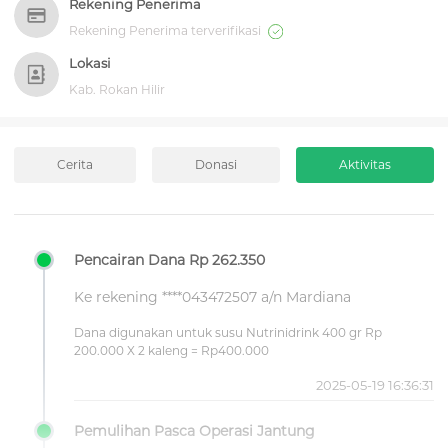
Rekening Penerima
Rekening Penerima terverifikasi
Lokasi
Kab. Rokan Hilir
Cerita
Donasi
Aktivitas
Pencairan Dana Rp 262.350
Ke rekening ****043472507 a/n Mardiana
Dana digunakan untuk susu Nutrinidrink 400 gr Rp
200.000 X 2 kaleng = Rp400.000
2025-05-19 16:36:31
Pemulihan Pasca Operasi Jantung